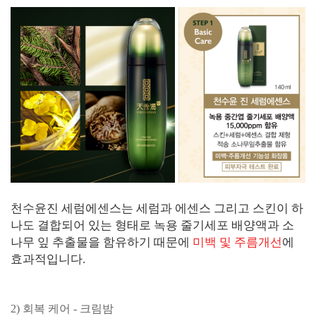
천수윤진 세럼에센스는 세럼과 에센스 그리고 스킨이 하
나도 결합되어 있는 형태로 녹용 줄기세포 배양액과 소
나무 잎 추출물을 함유하기 때문에
미백 및 주름개선
에
효과적입니다.
2) 회복 케어 - 크림밤