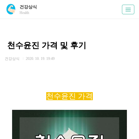
건강상식
Health
카테고리 없음
천수윤진 가격 및 후기
건강상식
2020. 10. 19. 19:49
천수윤진 가격