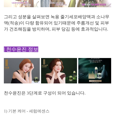
그리고 성분을 살펴보면 녹용 줄기세포배양액과 소나무
액(적송)이 다량 함유되어 있기때문에 주름개선 및 피부
가 건조해짐을 방지하며, 피부 당김 등에 효과적입니다.
| 천수윤진 정보
천수윤진은 3단계로 구성이 되어 있습니다.
1) 기본 케어 - 세럼에센스